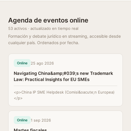
Agenda de eventos online
53 activos · actualizado en tiempo real
Formación y debate jurídico en streaming, accesible desde
cualquier país. Ordenados por fecha.
25 ago 2026
Online
Navigating China&amp;#039;s new Trademark
Law: Practical Insights for EU SMEs
<p>China IP SME Helpdesk (Comisi&oacute;n Europea)
</p>
1 sep 2026
Online
Martes fiscales