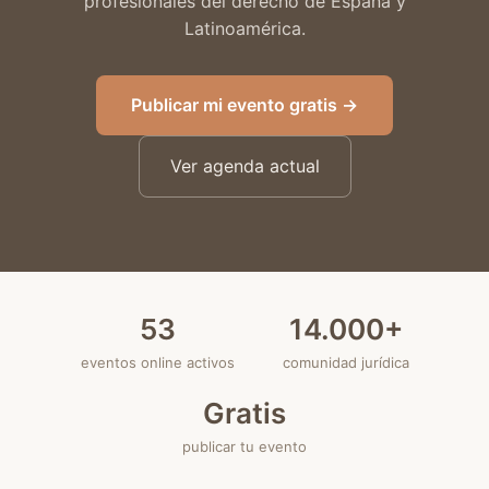
profesionales del derecho de España y
Latinoamérica.
Publicar mi evento gratis →
Ver agenda actual
53
14.000+
eventos online activos
comunidad jurídica
Gratis
publicar tu evento